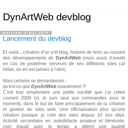
DynArtWeb devblog
mercredi 5 mai 2010
Lancement du devblog
Et voilà... création d'un p'tit blog, histoire de tenir au courant
des développements de
DynArtWeb
(mais aussi d'avertir
en cas de problème serveurs de ses différents sites car
hélas, on en est jamais à l'abri).
Mais certains se demanderont :
qu'est-ce que
DynArtWeb
exactement ?!
C'est tout simplement une petite société que j'ai créée
courant 2009 (vi, je suis seul aux commandes pour le
moment), dans le but de faire principalement de la création
et gestion de sites web. Une officialisation plus qu'une
création puisque je crée des sites depuis 10 ans déjà.
Activité secondaire en autodidacte amateur et bénévole,
mon travail avec le temps a atteint une qualité