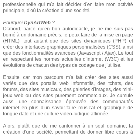
professionnelle qui m'a fait décider d'en faire mon activité
principale, d'où la création d'une société.
Pourquoi
DynArtWeb
?
D'abord, parce qu'en bon autodidacte, je ne me suis pas
borné à un domaine précis, je peux faire de la mise en page
(HTML), tout autant que des sites dynamiques (PHP) et
créer des interfaces graphiques personnalisées (CSS), ainsi
que des fonctionnalités avancées (Javascript / Ajax). Le tout
en respectant les normes actuelles d'internet (W3C) et les
évolutions de chacun des types de codage que j'utilise.
Ensuite, car mon parcours m'a fait créer des sites aussi
variés que des portails web informatifs, des tchats, des
forums, des sites musicaux, des galeries d'images, des mini-
jeux web ou des sites purement commerciaux. Je cumule
aussi une connaissance éprouvée des communautés
internet en plus d'un savoir-faire musical et graphique de
longue date et une culture video-ludique affirmée.
Alors, plutôt que de me cantonner à un seul domaine, la
création d'une société, permettant de donner libre cours à