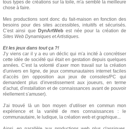
tous types de créations sur la toile, m'a semblé la meilleure
chose à faire.
Mes productions sont donc du fait-maison en fonction des
besoins pour des sites accessibles, intuitifs et sécurisés.
C'est ainsi que
DynArtWeb
est née pour la création de
Sites Web Dynamiques et Artistiques.
Et les jeux dans tout ça ?!
J'y viens car il y a eu un déclic qui m'a incité à concrétiser
cette idée de société qui était en gestation depuis quelques
années. C'est la volonté d'axer mon travail sur la création
d'univers en ligne, de jeux communautaires internet faciles
d'accès (en opposition aux jeux de consoles/PC qui
demandent plus d'investissement aux joueurs, en terme
d'achat, d'installation et de connaissances avant de pouvoir
réellement s'amuser).
J'ai trouvé là un bon moyen d'utiliser en commun mon
expérience et la variété de mes connaissances : le
communautaire, le ludique, la création web et graphique...
Ainsi, en parallèle aux productions web plus classiques,