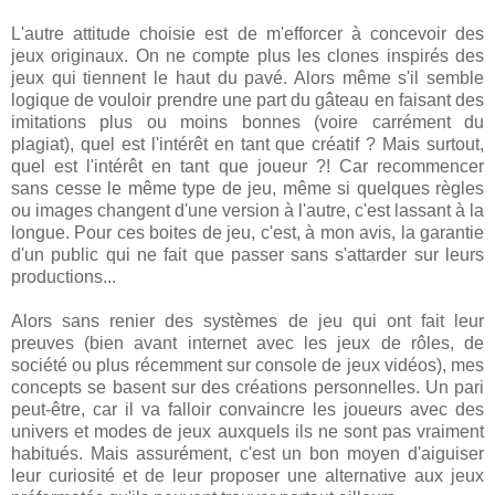
L'autre attitude choisie est de m'efforcer à concevoir des
jeux originaux. On ne compte plus les clones inspirés des
jeux qui tiennent le haut du pavé. Alors même s'il semble
logique de vouloir prendre une part du gâteau en faisant des
imitations plus ou moins bonnes (voire carrément du
plagiat), quel est l'intérêt en tant que créatif ? Mais surtout,
quel est l'intérêt en tant que joueur ?! Car recommencer
sans cesse le même type de jeu, même si quelques règles
ou images changent d'une version à l'autre, c'est lassant à la
longue. Pour ces boites de jeu, c'est, à mon avis, la garantie
d'un public qui ne fait que passer sans s'attarder sur leurs
productions...
Alors sans renier des systèmes de jeu qui ont fait leur
preuves (bien avant internet avec les jeux de rôles, de
société ou plus récemment sur console de jeux vidéos), mes
concepts se basent sur des créations personnelles. Un pari
peut-être, car il va falloir convaincre les joueurs avec des
univers et modes de jeux auxquels ils ne sont pas vraiment
habitués. Mais assurément, c'est un bon moyen d'aiguiser
leur curiosité et de leur proposer une alternative aux jeux